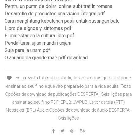
Pentru un pumn de dolari online subtitrat in romana
Desarrollo de productos una visión integral pdf
Cara menghitung kebutuhan pasir untuk pasangan batu
Libro de signos y sintomas pdf
El malestar en la cultura libro pdf
Pendaftaran ujian mandiri unjani
Guia para la unam pdf
O anuário da grande mãe pdf download
Esta revista fala sobre seis lições essenciais que você pode
ensinar ao seu filho e que vão prepará-lo para a vida adulta. Texto
Opções de download de publicações DESPERTAI! Seis lições para
ensinar ao seu filho PDF; EPUB; JWPUB; Leitor de tela (RTF)
Notetaker (BRL) Áudio Opções de download de áudio DESPERTAI!
Seis lições