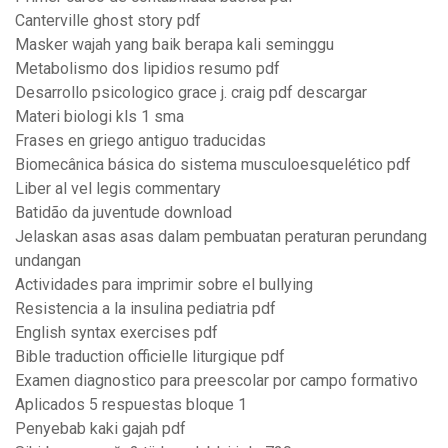
Canterville ghost story pdf
Masker wajah yang baik berapa kali seminggu
Metabolismo dos lipidios resumo pdf
Desarrollo psicologico grace j. craig pdf descargar
Materi biologi kls 1 sma
Frases en griego antiguo traducidas
Biomecânica básica do sistema musculoesquelético pdf
Liber al vel legis commentary
Batidão da juventude download
Jelaskan asas asas dalam pembuatan peraturan perundang
undangan
Actividades para imprimir sobre el bullying
Resistencia a la insulina pediatria pdf
English syntax exercises pdf
Bible traduction officielle liturgique pdf
Examen diagnostico para preescolar por campo formativo
Aplicados 5 respuestas bloque 1
Penyebab kaki gajah pdf