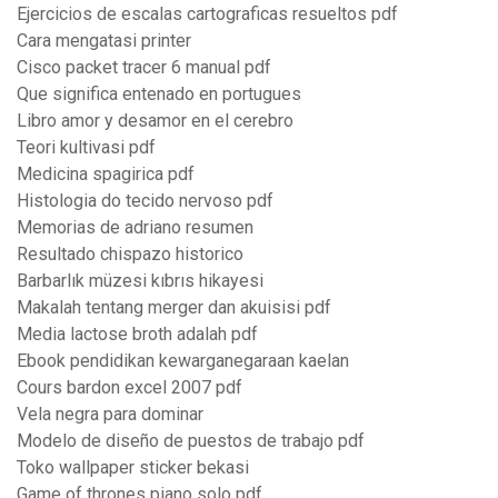
Ejercicios de escalas cartograficas resueltos pdf
Cara mengatasi printer
Cisco packet tracer 6 manual pdf
Que significa entenado en portugues
Libro amor y desamor en el cerebro
Teori kultivasi pdf
Medicina spagirica pdf
Histologia do tecido nervoso pdf
Memorias de adriano resumen
Resultado chispazo historico
Barbarlık müzesi kıbrıs hikayesi
Makalah tentang merger dan akuisisi pdf
Media lactose broth adalah pdf
Ebook pendidikan kewarganegaraan kaelan
Cours bardon excel 2007 pdf
Vela negra para dominar
Modelo de diseño de puestos de trabajo pdf
Toko wallpaper sticker bekasi
Game of thrones piano solo pdf