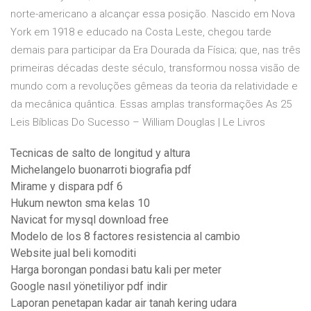
norte-americano a alcançar essa posição. Nascido em Nova
York em 1918 e educado na Costa Leste, chegou tarde
demais para participar da Era Dourada da Física; que, nas três
primeiras décadas deste século, transformou nossa visão de
mundo com a revoluções gêmeas da teoria da relatividade e
da mecânica quântica. Essas amplas transformações As 25
Leis Bíblicas Do Sucesso – William Douglas | Le Livros
Tecnicas de salto de longitud y altura
Michelangelo buonarroti biografia pdf
Mirame y dispara pdf 6
Hukum newton sma kelas 10
Navicat for mysql download free
Modelo de los 8 factores resistencia al cambio
Website jual beli komoditi
Harga borongan pondasi batu kali per meter
Google nasıl yönetiliyor pdf indir
Laporan penetapan kadar air tanah kering udara