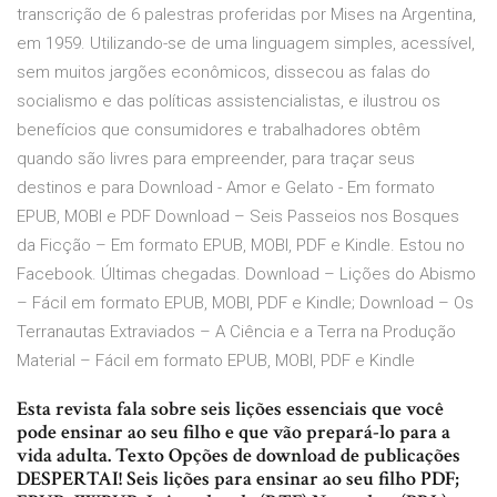
transcrição de 6 palestras proferidas por Mises na Argentina,
em 1959. Utilizando-se de uma linguagem simples, acessível,
sem muitos jargões econômicos, dissecou as falas do
socialismo e das políticas assistencialistas, e ilustrou os
benefícios que consumidores e trabalhadores obtêm
quando são livres para empreender, para traçar seus
destinos e para Download - Amor e Gelato - Em formato
EPUB, MOBI e PDF Download – Seis Passeios nos Bosques
da Ficção – Em formato EPUB, MOBI, PDF e Kindle. Estou no
Facebook. Últimas chegadas. Download – Lições do Abismo
– Fácil em formato EPUB, MOBI, PDF e Kindle; Download – Os
Terranautas Extraviados – A Ciência e a Terra na Produção
Material – Fácil em formato EPUB, MOBI, PDF e Kindle
Esta revista fala sobre seis lições essenciais que você
pode ensinar ao seu filho e que vão prepará-lo para a
vida adulta. Texto Opções de download de publicações
DESPERTAI! Seis lições para ensinar ao seu filho PDF;