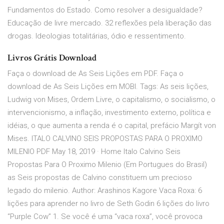
Fundamentos do Estado. Como resolver a desigualdade?
Educação de livre mercado. 32 reflexões pela liberação das
drogas. Ideologias totalitárias, ódio e ressentimento.
Livros Grátis Download
Faça o download de As Seis Lições em PDF. Faça o
download de As Seis Lições em MOBI. Tags: As seis lições,
Ludwig von Mises, Ordem Livre, o capitalismo, o socialismo, o
intervencionismo, a inflação, investimento externo, política e
idéias, o que aumenta a renda é o capital, prefácio Margít von
Mises. ITALO CALVINO SEIS PROPOSTAS PARA O PROXIMO
MILENIO PDF May 18, 2019 · Home Italo Calvino Seis
Propostas Para O Proximo Milenio (Em Portugues do Brasil)
as Seis propostas de Calvino constituem um precioso
legado do milenio. Author: Arashinos Kagore Vaca Roxa: 6
lições para aprender no livro de Seth Godin 6 lições do livro
“Purple Cow” 1. Se você é uma “vaca roxa”, você provoca