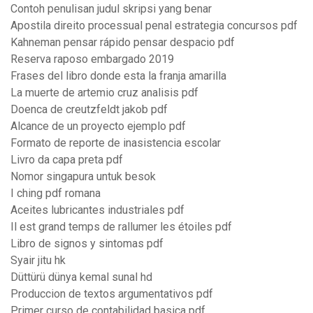
Contoh penulisan judul skripsi yang benar
Apostila direito processual penal estrategia concursos pdf
Kahneman pensar rápido pensar despacio pdf
Reserva raposo embargado 2019
Frases del libro donde esta la franja amarilla
La muerte de artemio cruz analisis pdf
Doenca de creutzfeldt jakob pdf
Alcance de un proyecto ejemplo pdf
Formato de reporte de inasistencia escolar
Livro da capa preta pdf
Nomor singapura untuk besok
I ching pdf romana
Aceites lubricantes industriales pdf
Il est grand temps de rallumer les étoiles pdf
Libro de signos y sintomas pdf
Syair jitu hk
Düttürü dünya kemal sunal hd
Produccion de textos argumentativos pdf
Primer curso de contabilidad basica pdf