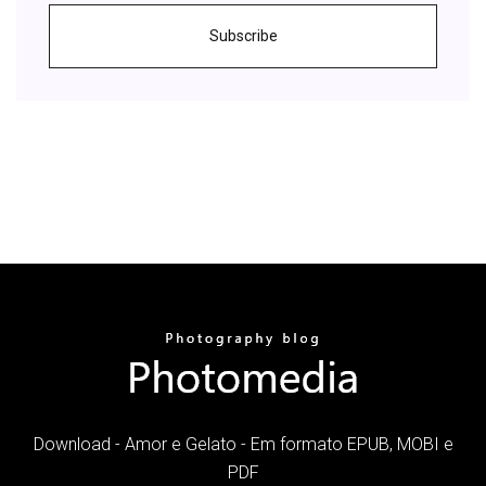
Subscribe
Download - Amor e Gelato - Em formato EPUB, MOBI e
PDF