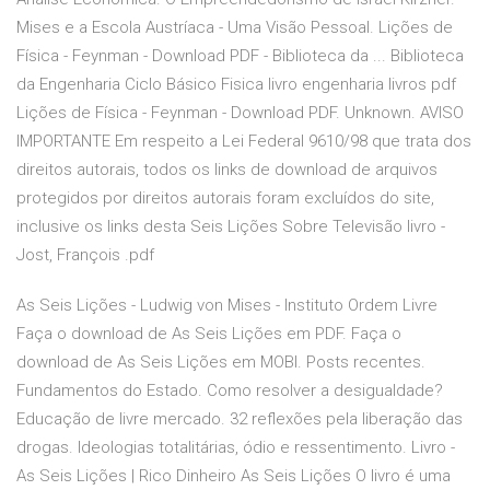
Mises e a Escola Austríaca - Uma Visão Pessoal. Lições de
Física - Feynman - Download PDF - Biblioteca da ... Biblioteca
da Engenharia Ciclo Básico Fisica livro engenharia livros pdf
Lições de Física - Feynman - Download PDF. Unknown. AVISO
IMPORTANTE Em respeito a Lei Federal 9610/98 que trata dos
direitos autorais, todos os links de download de arquivos
protegidos por direitos autorais foram excluídos do site,
inclusive os links desta Seis Lições Sobre Televisão livro -
Jost, François .pdf
As Seis Lições - Ludwig von Mises - Instituto Ordem Livre
Faça o download de As Seis Lições em PDF. Faça o
download de As Seis Lições em MOBI. Posts recentes.
Fundamentos do Estado. Como resolver a desigualdade?
Educação de livre mercado. 32 reflexões pela liberação das
drogas. Ideologias totalitárias, ódio e ressentimento. Livro -
As Seis Lições | Rico Dinheiro As Seis Lições O livro é uma