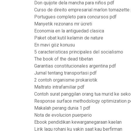
Don quijote dela mancha para niños pdf
Curso de direito empresarial marlon tomazette
Portugues completo para concursos pdf
Manyetik rezonans mr ücreti
Economia en la antiguedad clasica
Paket obat kutil kelamin de nature
En mavi göz konusu
5 caracteristicas principales del socialismo
The book of the dead tibetan
Garantias constitucionales argentina pdf
Jurnal tentang transportasi pdf
2 contoh organisme prokariotik
Maltrato intrafamiliar pdf
Contoh surat panggilan orang tua murid ke seko
Response surface methodology optimization p
Makalah perang dunia 1 pdf
Nota de evolucion puerperio
Ebook pendidikan kewarganegaraan kaelan
Lirik lagu rohani ku yakin saat kau berfirman