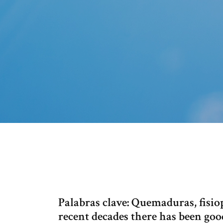
Palabras clave: Quemaduras, fisi
recent decades there has been good