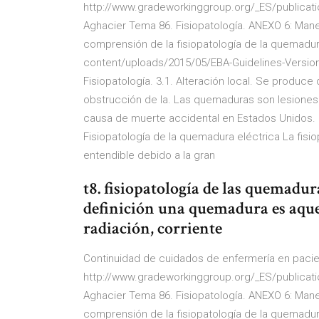
http://www.gradeworkinggroup.org/_ES/publicati
Aghacier Tema 86. Fisiopatología. ANEXO 6: Mane
comprensión de la fisiopatología de la quemadur
content/uploads/2015/05/EBA-Guidelines-Version-
Fisiopatología. 3.1. Alteración local. Se produce
obstrucción de la. Las quemaduras son lesiones 
causa de muerte accidental en Estados Unidos.
Fisiopatología de la quemadura eléctrica La fis
entendible debido a la gran
t8. fisiopatología de las quemadur
definición una quemadura es aquel
radiación, corriente
Continuidad de cuidados de enfermería en pacien
http://www.gradeworkinggroup.org/_ES/publicati
Aghacier Tema 86. Fisiopatología. ANEXO 6: Mane
comprensión de la fisiopatología de la quemadur