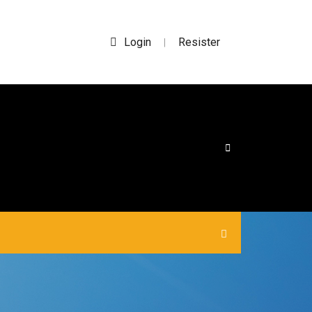
Login
Resister
|