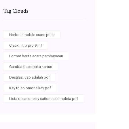
Tag Clouds
Harbour mobile crane price
Crack nitro pro 9 mf
Format berita acara pembayaran
Gambar baca buku kartun
Destilasi uap adalah pdf
Key to solomons key pdf
Lista de aniones y cationes completa pdf