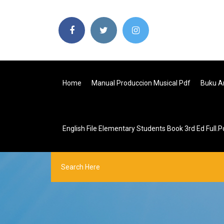
Home
Manual Produccion Musical Pdf
Buku An
English File Elementary Students Book 3rd Ed Full.p