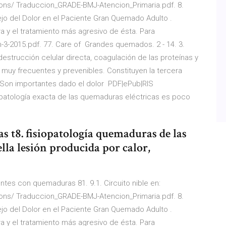
ons/ Traduccion_GRADE-BMJ-Atencion_Primaria.pdf. 8.
jo del Dolor en el Paciente Gran Quemado Adulto .
a y el tratamiento más agresivo de ésta. Para
3-2015.pdf. 77. Care of Grandes quemados. 2 - 14. 3.
 destrucción celular directa, coagulación de las proteínas y
muy frecuentes y prevenibles. Constituyen la tercera
 Son importantes dado el dolor PDF|ePub|RIS
iopatología exacta de las quemaduras eléctricas es poco
as t8. fisiopatología quemaduras de las
la lesión producida por calor,
tes con quemaduras 81. 9.1. Circuito nible en:
ons/ Traduccion_GRADE-BMJ-Atencion_Primaria.pdf. 8.
jo del Dolor en el Paciente Gran Quemado Adulto .
a y el tratamiento más agresivo de ésta. Para