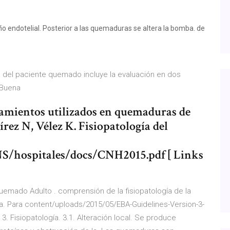
año endotelial. Posterior a las quemaduras se altera la bomba. de
al del paciente quemado incluye la evaluación en dos
: Buena
atamientos utilizados en quemaduras de
rez N, Vélez K. Fisiopatología del
NS/hospitales/docs/CNH2015.pdf [ Links
uemado Adulto . comprensión de la fisiopatología de la
a. Para content/uploads/2015/05/EBA-Guidelines-Version-3-
. Fisiopatología. 3.1. Alteración local. Se produce