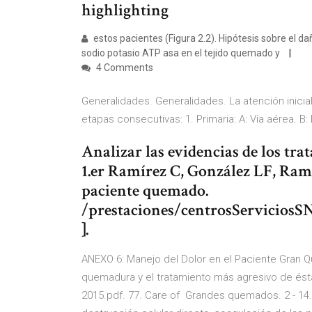
highlighting
estos pacientes (Figura 2.2). Hipótesis sobre el d
sodio potasio ATP asa en el tejido quemado y
4 Comments
Generalidades. Generalidades. La atención inici
etapas consecutivas: 1. Primaria: A: Vía aérea. B
Analizar las evidencias de los tr
1.er Ramírez C, González LF, Ramí
paciente quemado.
/prestaciones/centrosServiciosS
].
ANEXO 6: Manejo del Dolor en el Paciente Gran Q
quemadura y el tratamiento más agresivo de ést
2015.pdf. 77. Care of Grandes quemados. 2 - 14. 3