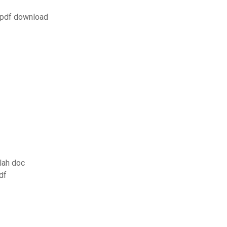
 pdf download
lah doc
df