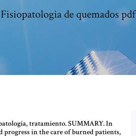
Fisiopatologia de quemados pdf
opatología, tratamiento. SUMMARY. In
 progress in the care of burned patients,