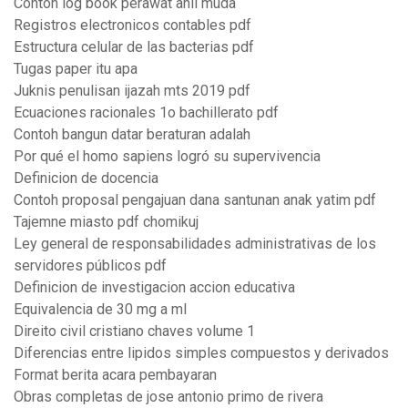
Contoh log book perawat ahli muda
Registros electronicos contables pdf
Estructura celular de las bacterias pdf
Tugas paper itu apa
Juknis penulisan ijazah mts 2019 pdf
Ecuaciones racionales 1o bachillerato pdf
Contoh bangun datar beraturan adalah
Por qué el homo sapiens logró su supervivencia
Definicion de docencia
Contoh proposal pengajuan dana santunan anak yatim pdf
Tajemne miasto pdf chomikuj
Ley general de responsabilidades administrativas de los
servidores públicos pdf
Definicion de investigacion accion educativa
Equivalencia de 30 mg a ml
Direito civil cristiano chaves volume 1
Diferencias entre lipidos simples compuestos y derivados
Format berita acara pembayaran
Obras completas de jose antonio primo de rivera