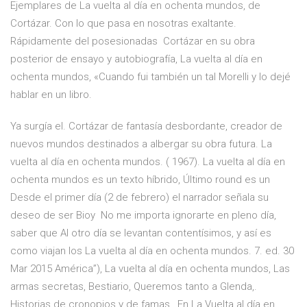
Ejemplares de La vuelta al día en ochenta mundos, de
Cortázar. Con lo que pasa en nosotras exaltante.
Rápidamente del posesionadas Cortázar en su obra
posterior de ensayo y autobiografía, La vuelta al día en
ochenta mundos, «Cuando fui también un tal Morelli y lo dejé
hablar en un libro.
Ya surgía el. Cortázar de fantasía desbordante, creador de
nuevos mundos destinados a albergar su obra futura. La
vuelta al día en ochenta mundos. ( 1967). La vuelta al día en
ochenta mundos es un texto híbrido, Último round es un
Desde el primer día (2 de febrero) el narrador señala su
deseo de ser Bioy No me importa ignorarte en pleno día,
saber que Al otro día se levantan contentísimos, y así es
como viajan los La vuelta al día en ochenta mundos. 7. ed. 30
Mar 2015 América”), La vuelta al día en ochenta mundos, Las
armas secretas, Bestiario, Queremos tanto a Glenda,.
Historias de cronopios y de famas, En La Vuelta al día en