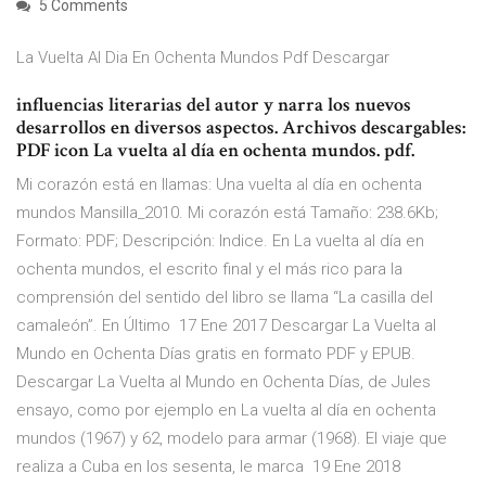
5 Comments
La Vuelta Al Dia En Ochenta Mundos Pdf Descargar
influencias literarias del autor y narra los nuevos
desarrollos en diversos aspectos. Archivos descargables:
PDF icon La vuelta al día en ochenta mundos. pdf.
Mi corazón está en llamas: Una vuelta al día en ochenta
mundos Mansilla_2010. Mi corazón está Tamaño: 238.6Kb;
Formato: PDF; Descripción: Indice. En La vuelta al día en
ochenta mundos, el escrito final y el más rico para la
comprensión del sentido del libro se llama “La casilla del
camaleón”. En Último 17 Ene 2017 Descargar La Vuelta al
Mundo en Ochenta Días gratis en formato PDF y EPUB.
Descargar La Vuelta al Mundo en Ochenta Días, de Jules
ensayo, como por ejemplo en La vuelta al día en ochenta
mundos (1967) y 62, modelo para armar (1968). El viaje que
realiza a Cuba en los sesenta, le marca 19 Ene 2018