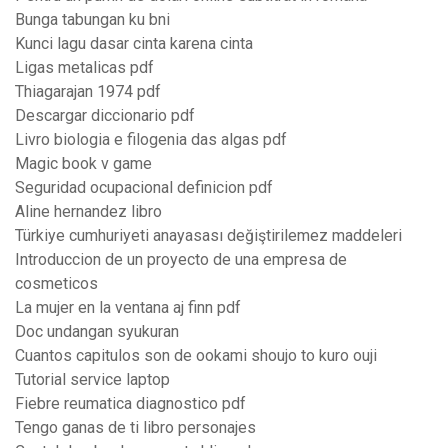
Bunga tabungan ku bni
Kunci lagu dasar cinta karena cinta
Ligas metalicas pdf
Thiagarajan 1974 pdf
Descargar diccionario pdf
Livro biologia e filogenia das algas pdf
Magic book v game
Seguridad ocupacional definicion pdf
Aline hernandez libro
Türkiye cumhuriyeti anayasası değiştirilemez maddeleri
Introduccion de un proyecto de una empresa de
cosmeticos
La mujer en la ventana aj finn pdf
Doc undangan syukuran
Cuantos capitulos son de ookami shoujo to kuro ouji
Tutorial service laptop
Fiebre reumatica diagnostico pdf
Tengo ganas de ti libro personajes