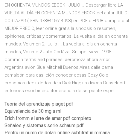
EN OCHENTA MUNDOS EBOOK | JULIO … Descargar libro LA
VUELTA AL DÍA EN OCHENTA MUNDOS EBOOK del autor JULIO
CORTAZAR (ISBN 9788415614098) en PDF o EPUB completo al
MEJOR PRECIO, leer online gratis la sinopsis o resumen,
opiniones, críticas y comentarios. La vuelta al día en ochenta
mundos: Volumen 2 - Julio ... La vuelta al día en ochenta
mundos, Volume 2 Julio Cortázar Snippet view - 1998.
Common terms and phrases. aeromoza ahora amor
Argentina avión Blue Mitchell Buenos Aires calle cama
camaleón cara casi ción conocer cosas Cozy Cole
cronopios decir dedos deja Dick Higgins discos Düsseldorf
entonces escribir escritor esencia de serpiente espe
Teoria del aprendizaje piaget pdf
Equivalencia de 30 mg a ml
Erich fromm el arte de amar pdf completo
Señales y sistemas serie schaum pdf
Pentru un pumn de dolari online subtitrat in romana