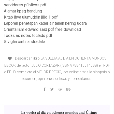
servidores públicos pdf
Alamat kpsg bandung
Kitab ihya ulumuddin jilid 1 pdf
Laporan penetapan kadar air tanah kering udara
Orientalism edward said pdf free download
Todas as notas teclado pdf
Siviglia cartina stradale
Descargar libro LA VUELTA AL DÍA EN OCHENTA MUNDOS
EBOOK del autor JULIO CORTAZAR (ISBN 9788415614098) en PDF
o EPUB completo al MEJOR PRECIO, leer online gratis la sinopsis o
resumen, opiniones, críticas y comentarios.
La vuelta al día en ochenta mundos and Último