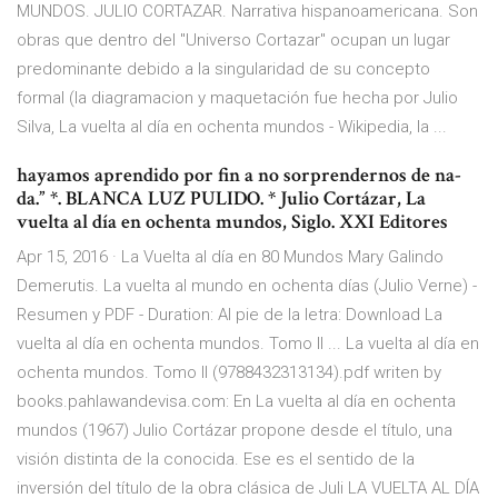
MUNDOS. JULIO CORTAZAR. Narrativa hispanoamericana. Son
obras que dentro del "Universo Cortazar" ocupan un lugar
predominante debido a la singularidad de su concepto
formal (la diagramacion y maquetación fue hecha por Julio
Silva, La vuelta al día en ochenta mundos - Wikipedia, la ...
hayamos aprendido por fin a no sorprendernos de na-
da.” *. BLANCA LUZ PULIDO. * Julio Cortázar, La
vuelta al día en ochenta mundos, Siglo. XXI Editores
Apr 15, 2016 · La Vuelta al día en 80 Mundos Mary Galindo
Demerutis. La vuelta al mundo en ochenta días (Julio Verne) -
Resumen y PDF - Duration: Al pie de la letra: Download La
vuelta al día en ochenta mundos. Tomo II ... La vuelta al día en
ochenta mundos. Tomo II (9788432313134).pdf writen by
books.pahlawandevisa.com: En La vuelta al día en ochenta
mundos (1967) Julio Cortázar propone desde el título, una
visión distinta de la conocida. Ese es el sentido de la
inversión del título de la obra clásica de Juli LA VUELTA AL DÍA