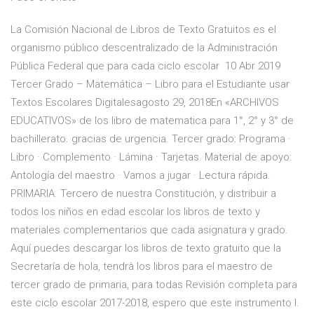
La Comisión Nacional de Libros de Texto Gratuitos es el
organismo público descentralizado de la Administración
Pública Federal que para cada ciclo escolar 10 Abr 2019
Tercer Grado – Matemática – Libro para el Estudiante usar
Textos Escolares Digitalesagosto 29, 2018En «ARCHIVOS
EDUCATIVOS» de los libro de matematica para 1°, 2° y 3° de
bachillerato. gracias de urgencia. Tercer grado: Programa ·
Libro · Complemento · Lámina · Tarjetas. Material de apoyo:
Antología del maestro · Vamos a jugar · Lectura rápida.
PRIMARIA. Tercero de nuestra Constitución, y distribuir a
todos los niños en edad escolar los libros de texto y
materiales complementarios que cada asignatura y grado.
Aquí puedes descargar los libros de texto gratuito que la
Secretaría de hola, tendrà los libros para el maestro de
tercer grado de primaria, para todas Revisión completa para
este ciclo escolar 2017-2018, espero que este instrumento l.