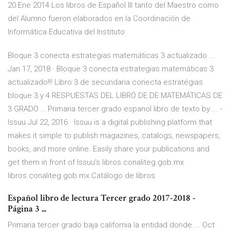
20 Ene 2014 Los libros de Español III tanto del Maestro como
del Alumno fueron elaborados en la Coordinación de
Informática Educativa del Instituto
Bloque 3 conecta estrategias matemáticas 3 actualizado ...
Jan 17, 2018 · Bloque 3 conecta estrategias matemáticas 3
actualizado!!! Libro 3 de secundaria conecta estratégias
bloque 3 y 4 RESPUESTAS DEL LIBRÓ DE DE MATEMÁTICAS DE
3 GRADO … Primaria tercer grado espanol libro de texto by ... -
Issuu Jul 22, 2016 · Issuu is a digital publishing platform that
makes it simple to publish magazines, catalogs, newspapers,
books, and more online. Easily share your publications and
get them in front of Issuu’s libros.conaliteg.gob.mx
libros.conaliteg.gob.mx Catálogo de libros
Español libro de lectura Tercer grado 2017-2018 -
Página 3 ...
Primaria tercer grado baja california la entidad donde ... Oct