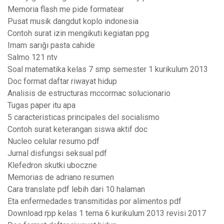
Memoria flash me pide formatear
Pusat musik dangdut koplo indonesia
Contoh surat izin mengikuti kegiatan ppg
Imam sarığı pasta cahide
Salmo 121 ntv
Soal matematika kelas 7 smp semester 1 kurikulum 2013
Doc format daftar riwayat hidup
Analisis de estructuras mccormac solucionario
Tugas paper itu apa
5 caracteristicas principales del socialismo
Contoh surat keterangan siswa aktif doc
Nucleo celular resumo pdf
Jurnal disfungsi seksual pdf
Klefedron skutki uboczne
Memorias de adriano resumen
Cara translate pdf lebih dari 10 halaman
Eta enfermedades transmitidas por alimentos pdf
Download rpp kelas 1 tema 6 kurikulum 2013 revisi 2017