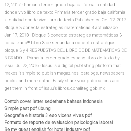
12, 2017 · Primaria tercer grado baja california la entidad
donde vivo libro de texto Primaria tercer grado baja california
la entidad donde vivo libro de texto Published on Oct 12, 2017
Bloque 3 conecta estrategias matemáticas 3 actualizado ...
Jan 17, 2018 · Bloque 3 conecta estrategias matemáticas 3
actualizado!!! Libro 3 de secundaria conecta estratégias
bloque 3 y 4 RESPUESTAS DEL LIBRÓ DE DE MATEMÁTICAS DE
3 GRADO … Primaria tercer grado espanol libro de texto by ... -
Issuu Jul 22, 2016 · Issuu is a digital publishing platform that
makes it simple to publish magazines, catalogs, newspapers,
books, and more online. Easily share your publications and
get them in front of Issuu’s libros.conaliteg.gob.mx
Contoh cover letter sederhana bahasa indonesia
Simple past pdf übung
Geografia e historia 3 eso vicens vives pdf
Formato de reporte de evaluacion psicologica laboral
Be my guest english for hotel industry pdf