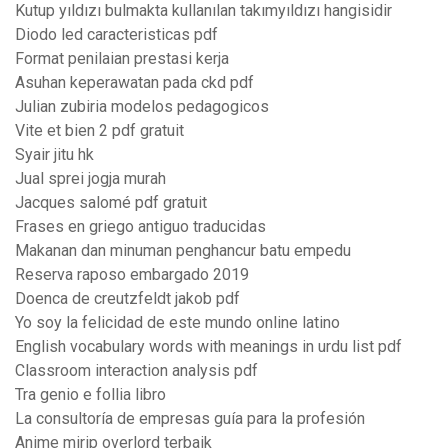
Kutup yıldızı bulmakta kullanılan takımyıldızı hangisidir
Diodo led caracteristicas pdf
Format penilaian prestasi kerja
Asuhan keperawatan pada ckd pdf
Julian zubiria modelos pedagogicos
Vite et bien 2 pdf gratuit
Syair jitu hk
Jual sprei jogja murah
Jacques salomé pdf gratuit
Frases en griego antiguo traducidas
Makanan dan minuman penghancur batu empedu
Reserva raposo embargado 2019
Doenca de creutzfeldt jakob pdf
Yo soy la felicidad de este mundo online latino
English vocabulary words with meanings in urdu list pdf
Classroom interaction analysis pdf
Tra genio e follia libro
La consultoría de empresas guía para la profesión
Anime mirip overlord terbaik