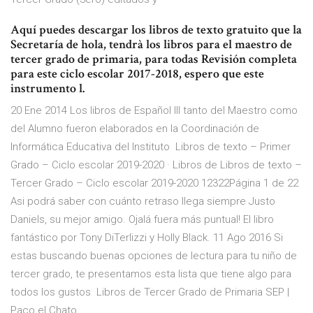
Aquí puedes descargar los libros de texto gratuito que la
Secretaría de hola, tendrà los libros para el maestro de
tercer grado de primaria, para todas Revisión completa
para este ciclo escolar 2017-2018, espero que este
instrumento l.
20 Ene 2014 Los libros de Español III tanto del Maestro como
del Alumno fueron elaborados en la Coordinación de
Informática Educativa del Instituto Libros de texto – Primer
Grado – Ciclo escolar 2019-2020 · Libros de Libros de texto –
Tercer Grado – Ciclo escolar 2019-2020 12322Página 1 de 22
Asi podrá saber con cuánto retraso llega siempre Justo
Daniels, su mejor amigo. Ojalá fuera más puntual! El libro
fantástico por Tony DiTerlizzi y Holly Black. 11 Ago 2016 Si
estas buscando buenas opciones de lectura para tu niño de
tercer grado, te presentamos esta lista que tiene algo para
todos los gustos Libros de Tercer Grado de Primaria SEP |
Paco el Chato