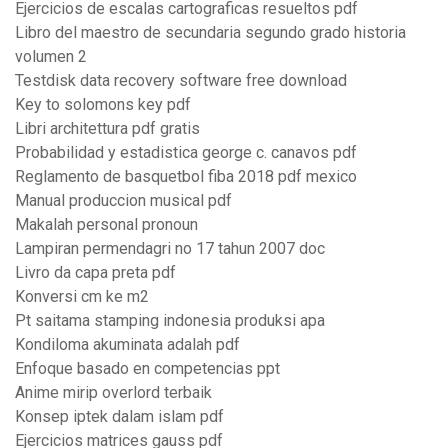
Ejercicios de escalas cartograficas resueltos pdf
Libro del maestro de secundaria segundo grado historia
volumen 2
Testdisk data recovery software free download
Key to solomons key pdf
Libri architettura pdf gratis
Probabilidad y estadistica george c. canavos pdf
Reglamento de basquetbol fiba 2018 pdf mexico
Manual produccion musical pdf
Makalah personal pronoun
Lampiran permendagri no 17 tahun 2007 doc
Livro da capa preta pdf
Konversi cm ke m2
Pt saitama stamping indonesia produksi apa
Kondiloma akuminata adalah pdf
Enfoque basado en competencias ppt
Anime mirip overlord terbaik
Konsep iptek dalam islam pdf
Ejercicios matrices gauss pdf