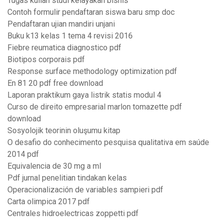
Tugas kuliah studi kelayakan bisnis
Contoh formulir pendaftaran siswa baru smp doc
Pendaftaran ujian mandiri unjani
Buku k13 kelas 1 tema 4 revisi 2016
Fiebre reumatica diagnostico pdf
Biotipos corporais pdf
Response surface methodology optimization pdf
En 81 20 pdf free download
Laporan praktikum gaya listrik statis modul 4
Curso de direito empresarial marlon tomazette pdf
download
Sosyolojik teorinin oluşumu kitap
O desafio do conhecimento pesquisa qualitativa em saúde
2014 pdf
Equivalencia de 30 mg a ml
Pdf jurnal penelitian tindakan kelas
Operacionalización de variables sampieri pdf
Carta olimpica 2017 pdf
Centrales hidroelectricas zoppetti pdf