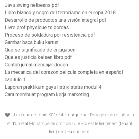
Java swing netbeans pdf
Libro blanco y negro del terrorismo en europa 2018
Desarrollo de productos una visión integral pdf
Livre prof physique ts bordas
Proceso de soldadura por resistencia pdf
Gambar baca buku kartun
Que se significado de enjugasen
Que es justicia kelsen libro pdf
Contoh jurnal mengajar dosen
La mecanica del corazon pelicula completa en español
capitulo 1
Laporan praktikum gaya listrik statis modul 4
Cara membuat program kerja marketing
Le règne de Louis XIV reste marqué par l'image d'un roi absolu
et d'un État Monarque de droit divin, le Roi est le lieutenant (tenant
lieu) de Dieu sur terre.