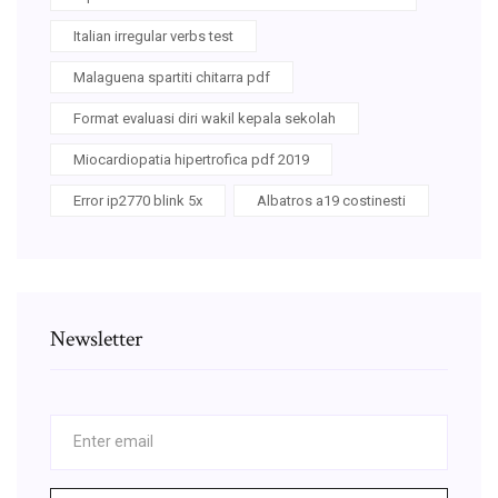
Italian irregular verbs test
Malaguena spartiti chitarra pdf
Format evaluasi diri wakil kepala sekolah
Miocardiopatia hipertrofica pdf 2019
Error ip2770 blink 5x
Albatros a19 costinesti
Newsletter