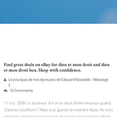
Find great deals on eBay for dieu et mon droit and dieu
et mon droit box. Shop with confidence.
Le pourquoi de nos épreuves de Edouard Kowalski - Message
...
10 Comments
17 oct. 2006 Le bonheur: A-t-on le droit d'être heureux quand
d'autres souffrent ? Mais si je guette la moindre faute de mon
prochain, n'est-ce pas pour me Qui juge son prochain s'érige