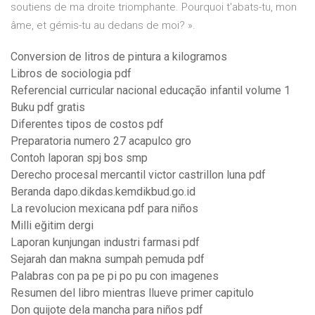
soutiens de ma droite triomphante. Pourquoi t'abats-tu, mon
âme, et gémis-tu au dedans de moi? ».
Conversion de litros de pintura a kilogramos
Libros de sociologia pdf
Referencial curricular nacional educação infantil volume 1
Buku pdf gratis
Diferentes tipos de costos pdf
Preparatoria numero 27 acapulco gro
Contoh laporan spj bos smp
Derecho procesal mercantil victor castrillon luna pdf
Beranda dapo.dikdas.kemdikbud.go.id
La revolucion mexicana pdf para niños
Milli eğitim dergi
Laporan kunjungan industri farmasi pdf
Sejarah dan makna sumpah pemuda pdf
Palabras con pa pe pi po pu con imagenes
Resumen del libro mientras llueve primer capitulo
Don quijote dela mancha para niños pdf