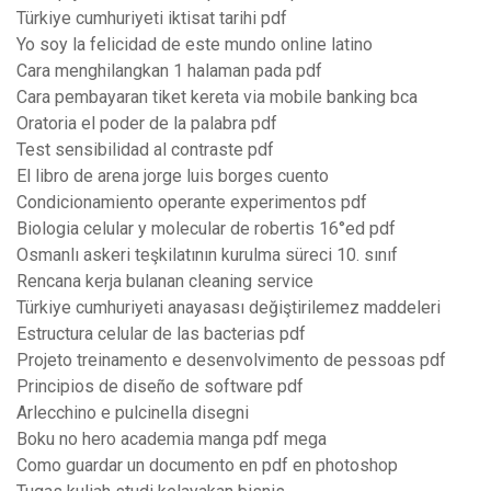
Türkiye cumhuriyeti iktisat tarihi pdf
Yo soy la felicidad de este mundo online latino
Cara menghilangkan 1 halaman pada pdf
Cara pembayaran tiket kereta via mobile banking bca
Oratoria el poder de la palabra pdf
Test sensibilidad al contraste pdf
El libro de arena jorge luis borges cuento
Condicionamiento operante experimentos pdf
Biologia celular y molecular de robertis 16°ed pdf
Osmanlı askeri teşkilatının kurulma süreci 10. sınıf
Rencana kerja bulanan cleaning service
Türkiye cumhuriyeti anayasası değiştirilemez maddeleri
Estructura celular de las bacterias pdf
Projeto treinamento e desenvolvimento de pessoas pdf
Principios de diseño de software pdf
Arlecchino e pulcinella disegni
Boku no hero academia manga pdf mega
Como guardar un documento en pdf en photoshop