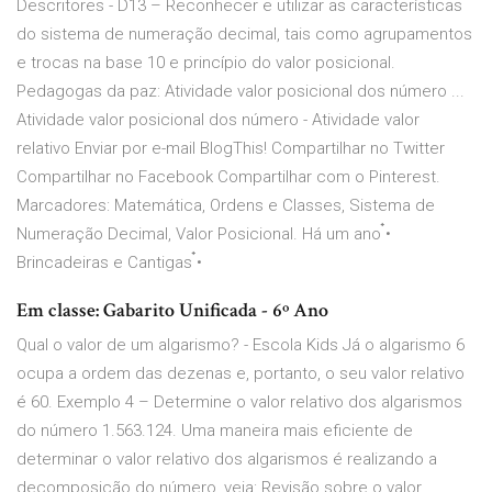
Descritores - D13 – Reconhecer e utilizar as características
do sistema de numeração decimal, tais como agrupamentos
e trocas na base 10 e princípio do valor posicional.
Pedagogas da paz: Atividade valor posicional dos número ...
Atividade valor posicional dos número - Atividade valor
relativo Enviar por e-mail BlogThis! Compartilhar no Twitter
Compartilhar no Facebook Compartilhar com o Pinterest.
Marcadores: Matemática, Ordens e Classes, Sistema de
Numeração Decimal, Valor Posicional. Há um ano ๋•
Brincadeiras e Cantigas ๋•
Em classe: Gabarito Unificada - 6º Ano
Qual o valor de um algarismo? - Escola Kids Já o algarismo 6
ocupa a ordem das dezenas e, portanto, o seu valor relativo
é 60. Exemplo 4 – Determine o valor relativo dos algarismos
do número 1.563.124. Uma maneira mais eficiente de
determinar o valor relativo dos algarismos é realizando a
decomposição do número, veja: Revisão sobre o valor