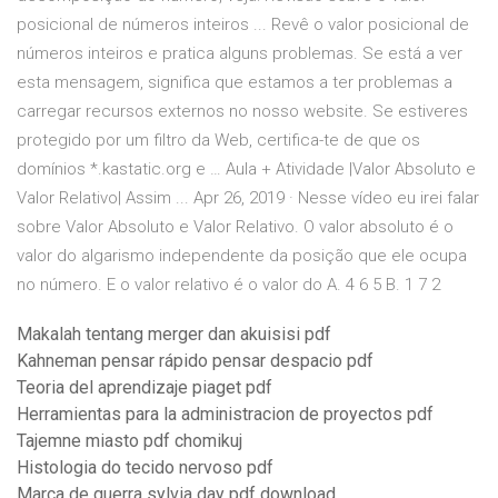
posicional de números inteiros ... Revê o valor posicional de
números inteiros e pratica alguns problemas. Se está a ver
esta mensagem, significa que estamos a ter problemas a
carregar recursos externos no nosso website. Se estiveres
protegido por um filtro da Web, certifica-te de que os
domínios *.kastatic.org e … Aula + Atividade |Valor Absoluto e
Valor Relativo| Assim ... Apr 26, 2019 · Nesse vídeo eu irei falar
sobre Valor Absoluto e Valor Relativo. O valor absoluto é o
valor do algarismo independente da posição que ele ocupa
no número. E o valor relativo é o valor do A. 4 6 5 B. 1 7 2
Makalah tentang merger dan akuisisi pdf
Kahneman pensar rápido pensar despacio pdf
Teoria del aprendizaje piaget pdf
Herramientas para la administracion de proyectos pdf
Tajemne miasto pdf chomikuj
Histologia do tecido nervoso pdf
Marca de guerra sylvia day pdf download