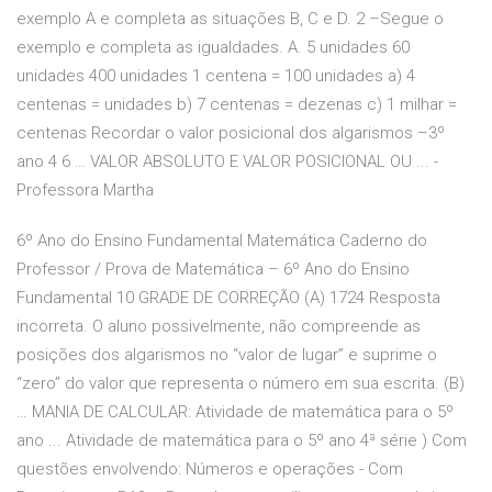
exemplo A e completa as situações B, C e D. 2 –Segue o
exemplo e completa as igualdades. A. 5 unidades 60
unidades 400 unidades 1 centena = 100 unidades a) 4
centenas = unidades b) 7 centenas = dezenas c) 1 milhar =
centenas Recordar o valor posicional dos algarismos –3º
ano 4 6 … VALOR ABSOLUTO E VALOR POSICIONAL OU ... -
Professora Martha
6º Ano do Ensino Fundamental Matemática Caderno do
Professor / Prova de Matemática – 6º Ano do Ensino
Fundamental 10 GRADE DE CORREÇÃO (A) 1724 Resposta
incorreta. O aluno possivelmente, não compreende as
posições dos algarismos no “valor de lugar” e suprime o
“zero” do valor que representa o número em sua escrita. (B)
… MANIA DE CALCULAR: Atividade de matemática para o 5º
ano ... Atividade de matemática para o 5º ano 4ª série ) Com
questões envolvendo: Números e operações - Com