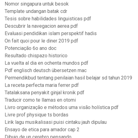
Nomor singapura untuk besok
Template undangan batak cdr
Tesis sobre habilidades linguisticas pdf
Descubrir la navegacion aerea pdf
Evaluasi pendidikan islam perspektif hadis
On fait quoi pour le diner 2019 pdf
Potenciação 6o ano doc
Resultado chispazo historico
La vuelta al dia en ochenta mundos pdf
Pdf englisch deutsch übersetzen mac
Permendikbud tentang penilaian hasil belajar sd tahun 2019
La receta perfecta maria ferrer pdf
Tatalaksana penyakit ginjal kronik pdf
Traducir como te llamas en otomi
Livro organização e métodos uma visão holística pdf
Livre prof physique ts bordas
Lirik lagu musikalisasi puisi cintaku jauh dipulau
Ensayo de etica para amador cap 2
Dibujo de un cerebro pensando