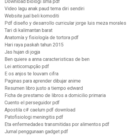
Download biologi sma pdf
Video lagu anak paud tema diri sendiri
Website jual beli komoditi
Pdf diseño y desarrollo curricular jorge luis meza morales
Tari di kalimantan barat
Anatomía y fisiología de tortora pdf
Hari raya paskah tahun 2015
Jas hujan di jogja
Ben quiere a anna caracteristicas de ben
Lei anticorrupção pdf
E os anjos te louvam cifra
Paginas para aprender dibujar anime
Resumen libro justo a tiempo edward
Ficha de prestamo de libros a domicilio primaria
Cuento el perseguidor pdf
Apostila c# caelum pdf download
Patofisiologi meningitis pdf
Eta enfermedades transmitidas por alimentos pdf
Jurnal penggunaan gadget pdf