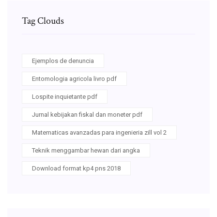
Tag Clouds
Ejemplos de denuncia
Entomologia agricola livro pdf
Lospite inquietante pdf
Jurnal kebijakan fiskal dan moneter pdf
Matematicas avanzadas para ingenieria zill vol 2
Teknik menggambar hewan dari angka
Download format kp4 pns 2018