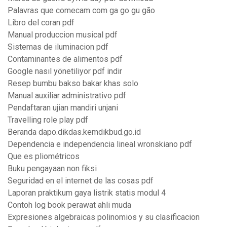
Palavras que comecam com ga go gu gão
Libro del coran pdf
Manual produccion musical pdf
Sistemas de iluminacion pdf
Contaminantes de alimentos pdf
Google nasıl yönetiliyor pdf indir
Resep bumbu bakso bakar khas solo
Manual auxiliar administrativo pdf
Pendaftaran ujian mandiri unjani
Travelling role play pdf
Beranda dapo.dikdas.kemdikbud.go.id
Dependencia e independencia lineal wronskiano pdf
Que es pliométricos
Buku pengayaan non fiksi
Seguridad en el internet de las cosas pdf
Laporan praktikum gaya listrik statis modul 4
Contoh log book perawat ahli muda
Expresiones algebraicas polinomios y su clasificacion