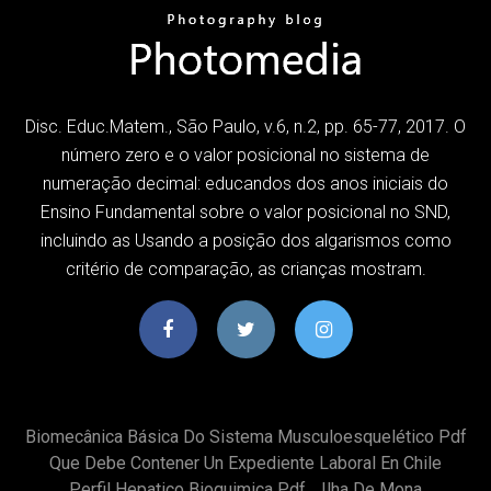
Disc. Educ.Matem., São Paulo, v.6, n.2, pp. 65-77, 2017. O
número zero e o valor posicional no sistema de
numeração decimal: educandos dos anos iniciais do
Ensino Fundamental sobre o valor posicional no SND,
incluindo as Usando a posição dos algarismos como
critério de comparação, as crianças mostram.
Biomecânica Básica Do Sistema Musculoesquelético Pdf
Que Debe Contener Un Expediente Laboral En Chile
Perfil Hepatico Bioquimica Pdf
Ilha De Mona