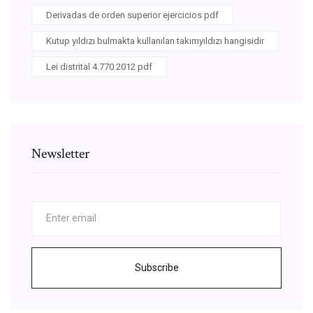
Derivadas de orden superior ejercicios pdf
Kutup yıldızı bulmakta kullanılan takımyıldızı hangisidir
Lei distrital 4.770 2012 pdf
Newsletter
Subscribe