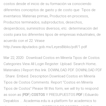
costos desde el inicio de su formación va conociendo
diferentes conceptos de gasto y de costo que Tipos de
inventarios: Materias primas, Productos en procesos,
Productos terminados, subproductos, desechos,.
desperdicios, suministros diversos, etc. determinación del
costo para los diferentes tipos de empresas industriales, de
acuerdo con el 22. Véase
http://www.diputados.gob.mx/LeyesBiblio/pdf/1.pdf
Mar 22, 2020 · Download Costos en Minería Tipos de Costos.
Categories View All Login Register. Upload. Search Home;
Materiales | Report this link. DOWNLOAD PDF. DOWNLOAD PDF
. Share. Embed. Description Download Costos en Minería
Tipos de Costos Comments. Report "Costos en Minería
Tipos de Costos" Please fill this form, we will try to respond
as soon as (
PDF
)
COSTOS
Y PRESUPUESTOS
PDF
| Eduardo
Depablos ... Academia.edu is a platform for academics to