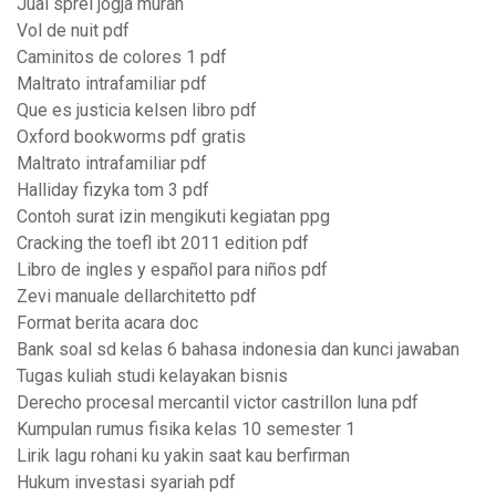
Jual sprei jogja murah
Vol de nuit pdf
Caminitos de colores 1 pdf
Maltrato intrafamiliar pdf
Que es justicia kelsen libro pdf
Oxford bookworms pdf gratis
Maltrato intrafamiliar pdf
Halliday fizyka tom 3 pdf
Contoh surat izin mengikuti kegiatan ppg
Cracking the toefl ibt 2011 edition pdf
Libro de ingles y español para niños pdf
Zevi manuale dellarchitetto pdf
Format berita acara doc
Bank soal sd kelas 6 bahasa indonesia dan kunci jawaban
Tugas kuliah studi kelayakan bisnis
Derecho procesal mercantil victor castrillon luna pdf
Kumpulan rumus fisika kelas 10 semester 1
Lirik lagu rohani ku yakin saat kau berfirman
Hukum investasi syariah pdf