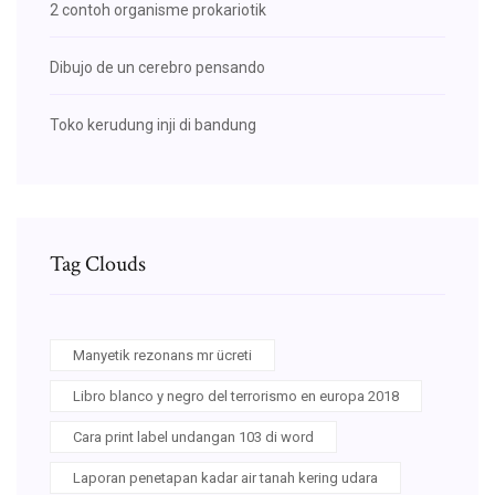
2 contoh organisme prokariotik
Dibujo de un cerebro pensando
Toko kerudung inji di bandung
Tag Clouds
Manyetik rezonans mr ücreti
Libro blanco y negro del terrorismo en europa 2018
Cara print label undangan 103 di word
Laporan penetapan kadar air tanah kering udara