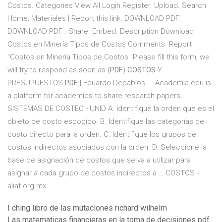
Costos. Categories View All Login Register. Upload. Search
Home; Materiales | Report this link. DOWNLOAD PDF.
DOWNLOAD PDF . Share. Embed. Description Download
Costos en Minería Tipos de Costos Comments. Report
"Costos en Minería Tipos de Costos" Please fill this form, we
will try to respond as soon as (
PDF
)
COSTOS
Y
PRESUPUESTOS
PDF
| Eduardo Depablos ... Academia.edu is
a platform for academics to share research papers.
SISTEMAS DE COSTEO - UNID A. Identifique la orden que es el
objeto de costo escogido. B. Identifique las categorías de
costo directo para la orden. C. Identifique los grupos de
costos indirectos asociados con la orden. D. Seleccione la
base de asignación de costos que se va a utilizar para
asignar a cada grupo de costos indirectos a … COSTOS -
aliat.org.mx
I ching libro de las mutaciones richard wilhelm
Las matematicas financieras en la toma de decisiones pdf