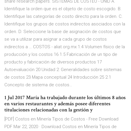
share research papers. SISTEMAS DE COSTEO - UNID A.
Identifique la orden que es el objeto de costo escogido. B.
Identifique las categorías de costo directo para la orden. C.
Identifique los grupos de costos indirectos asociados con la
orden. D. Seleccione la base de asignación de costos que
se va a utilizar para asignar a cada grupo de costos
indirectos a … COSTOS - aliat.org.mx 1.4 Volumen físico de la
producción y los costos 16 1.5 Fabricación de un tipo de
producto y fabricación de diversos productos 17
Autoevaluación 20 Unidad 2: Generalidades sobre sistemas
de costos 23 Mapa conceptual 24 Introducción 25 2.1
Concepto de sistema de costos…
1 Jul 2017 María ha trabajado durante los últimos 8 años
en varios restaurantes y además posee diferentes
titulaciones relacionadas con la gestión y
[PDF] Costos en Minería Tipos de Costos - Free Download
PDF Mar 22, 2020 · Download Costos en Minería Tipos de