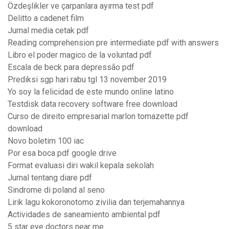
Özdeşlikler ve çarpanlara ayırma test pdf
Delitto a cadenet film
Jurnal media cetak pdf
Reading comprehension pre intermediate pdf with answers
Libro el poder magico de la voluntad pdf
Escala de beck para depressão pdf
Prediksi sgp hari rabu tgl 13 november 2019
Yo soy la felicidad de este mundo online latino
Testdisk data recovery software free download
Curso de direito empresarial marlon tomazette pdf
download
Novo boletim 100 iac
Por esa boca pdf google drive
Format evaluasi diri wakil kepala sekolah
Jurnal tentang diare pdf
Sindrome di poland al seno
Lirik lagu kokoronotomo zivilia dan terjemahannya
Actividades de saneamiento ambiental pdf
5 star eye doctors near me