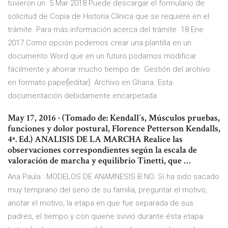
tuvieron un 5 Mar 2018 Puede descargar el formulario de
solicitud de Copia de Historia Clínica que se requiere en el
trámite. Para más información acerca del trámite 18 Ene
2017 Como opción podemos crear una plantilla en un
documento Word que en un futuro podamos modificar
fácilmente y ahorrar mucho tiempo de Gestión del archivo
en formato papel[editar]. Archivo en Ghana. Esta
documentación debidamente encarpetada
May 17, 2016 · (Tomado de: Kendall´s, Músculos pruebas,
funciones y dolor postural, Florence Petterson Kendalls,
4ª. Ed.) ANALISIS DE LA MARCHA Realice las
observaciones correspondientes según la escala de
valoración de marcha y equilibrio Tinetti, que …
Ana Paula : MODELOS DE ANAMNESIS B.NO: Si ha sido sacado
muy temprano del seno de su familia, preguntar el motivo,
anotar el motivo, la etapa en que fue separada de sus
padres, el tiempo y con quiene svivió durante ésta etapa