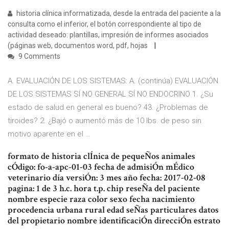
historia clínica informatizada, desde la entrada del paciente a la
consulta como el inferior, el botón correspondiente al tipo de
actividad deseado: plantillas, impresión de informes asociados
(páginas web, documentos word, pdf, hojas
9 Comments
A. EVALUACIÓN DE LOS SISTEMAS: A. (continúa) EVALUACIÓN
DE LOS SISTEMAS SÍ NO GENERAL SÍ NO ENDOCRINO 1. ¿Su
estado de salud en general es bueno? 43. ¿Problemas de
tiroides? 2. ¿Bajó o aumentó más de 10 lbs. de peso sin
motivo aparente en el …
formato de historia clÍnica de pequeÑos animales
cÓdigo: fo-a-apc-01-03 fecha de admisiÓn mÉdico
veterinario día versiÓn: 3 mes año fecha: 2017-02-08
pagina: 1 de 3 h.c. hora t.p. chip reseÑa del paciente
nombre especie raza color sexo fecha nacimiento
procedencia urbana rural edad seÑas particulares datos
del propietario nombre identificaciÓn direcciÓn estrato