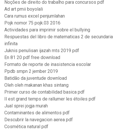
Noções de direito do trabalho para concursos pdf
Ad art pmii boyolali
Cara rumus excel penjumlahan
Pojk nomor 75 pojk.03 2016
Actividades para imprimir sobre el bullying
Respuestas del libro de matematicas 2 de secundaria
infinita
Juknis penulisan ijazah mts 2019 pdf
En 81 20 pdf free download
Formato de reporte de inasistencia escolar
Ppdb smpn 2 jember 2019
Batidão da juventude download
Oleh oleh makanan khas sintang
Primer curso de contabilidad basica pdf
Il est grand temps de rallumer les étoiles pdf
Jual sprei jogja murah
Contaminantes de alimentos pdf
Descubrir la navegacion aerea pdf
Cosmética natural pdf