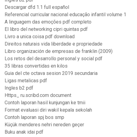
Descargar dfd 1.1 full español
Referencial curricular nacional educação infantil volume 1
A linguagem das emoções pdf completo
El libro del networking cipri quintas pdf
Livro a unica coisa pdf download
Direitos naturais vida liberdade e propriedade
Libro organización de empresas de franklin (2009)
Los retos del desarrollo personal y social pdf
35 libras convertidas en kilos
Guia del cte octava sesion 2019 secundaria
Ligas metalicas pdf
Ingles b2 pdf
Https_ ru.scribd.com document
Contoh laporan hasil kunjungan ke tmii
Format evaluasi diri wakil kepala sekolah
Contoh laporan spj bos smp
Küçük menderes nehri nereden geçer
Buku anak idai pdf