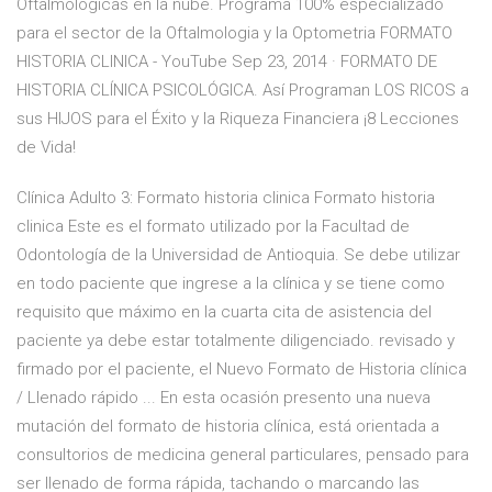
Oftalmologicas en la nube. Programa 100% especializado
para el sector de la Oftalmologia y la Optometria FORMATO
HISTORIA CLINICA - YouTube Sep 23, 2014 · FORMATO DE
HISTORIA CLÍNICA PSICOLÓGICA. Así Programan LOS RICOS a
sus HIJOS para el Éxito y la Riqueza Financiera ¡8 Lecciones
de Vida!
Clínica Adulto 3: Formato historia clinica Formato historia
clinica Este es el formato utilizado por la Facultad de
Odontología de la Universidad de Antioquia. Se debe utilizar
en todo paciente que ingrese a la clínica y se tiene como
requisito que máximo en la cuarta cita de asistencia del
paciente ya debe estar totalmente diligenciado. revisado y
firmado por el paciente, el Nuevo Formato de Historia clínica
/ Llenado rápido ... En esta ocasión presento una nueva
mutación del formato de historia clínica, está orientada a
consultorios de medicina general particulares, pensado para
ser llenado de forma rápida, tachando o marcando las