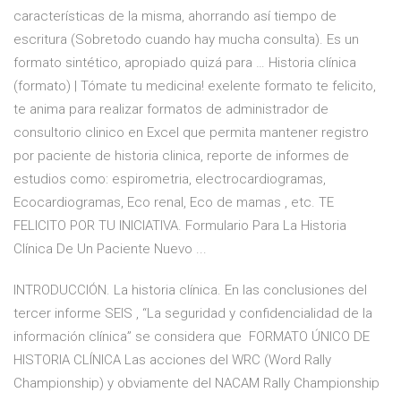
características de la misma, ahorrando así tiempo de
escritura (Sobretodo cuando hay mucha consulta). Es un
formato sintético, apropiado quizá para … Historia clínica
(formato) | Tómate tu medicina! exelente formato te felicito,
te anima para realizar formatos de administrador de
consultorio clinico en Excel que permita mantener registro
por paciente de historia clinica, reporte de informes de
estudios como: espirometria, electrocardiogramas,
Ecocardiogramas, Eco renal, Eco de mamas , etc. TE
FELICITO POR TU INICIATIVA. Formulario Para La Historia
Clínica De Un Paciente Nuevo ...
INTRODUCCIÓN. La historia clínica. En las conclusiones del
tercer informe SEIS , “La seguridad y confidencialidad de la
información clínica” se considera que FORMATO ÚNICO DE
HISTORIA CLÍNICA Las acciones del WRC (Word Rally
Championship) y obviamente del NACAM Rally Championship