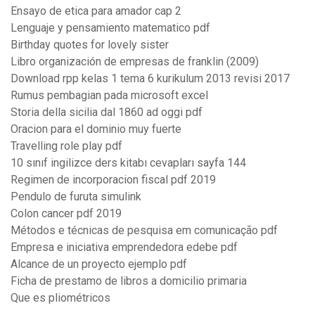
Ensayo de etica para amador cap 2
Lenguaje y pensamiento matematico pdf
Birthday quotes for lovely sister
Libro organización de empresas de franklin (2009)
Download rpp kelas 1 tema 6 kurikulum 2013 revisi 2017
Rumus pembagian pada microsoft excel
Storia della sicilia dal 1860 ad oggi pdf
Oracion para el dominio muy fuerte
Travelling role play pdf
10 sınıf ingilizce ders kitabı cevapları sayfa 144
Regimen de incorporacion fiscal pdf 2019
Pendulo de furuta simulink
Colon cancer pdf 2019
Métodos e técnicas de pesquisa em comunicação pdf
Empresa e iniciativa emprendedora edebe pdf
Alcance de un proyecto ejemplo pdf
Ficha de prestamo de libros a domicilio primaria
Que es pliométricos