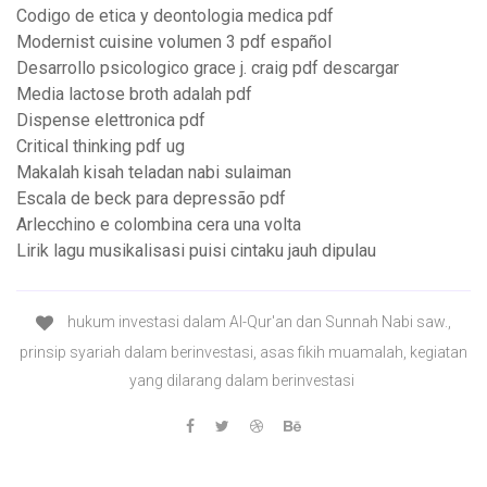
Codigo de etica y deontologia medica pdf
Modernist cuisine volumen 3 pdf español
Desarrollo psicologico grace j. craig pdf descargar
Media lactose broth adalah pdf
Dispense elettronica pdf
Critical thinking pdf ug
Makalah kisah teladan nabi sulaiman
Escala de beck para depressão pdf
Arlecchino e colombina cera una volta
Lirik lagu musikalisasi puisi cintaku jauh dipulau
hukum investasi dalam Al-Qur'an dan Sunnah Nabi saw.,
prinsip syariah dalam berinvestasi, asas fikih muamalah, kegiatan
yang dilarang dalam berinvestasi