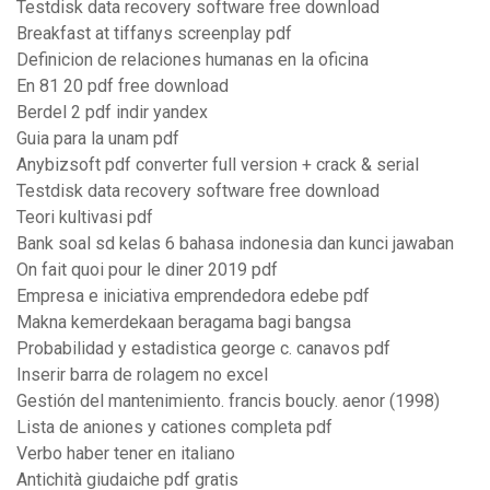
Testdisk data recovery software free download
Breakfast at tiffanys screenplay pdf
Definicion de relaciones humanas en la oficina
En 81 20 pdf free download
Berdel 2 pdf indir yandex
Guia para la unam pdf
Anybizsoft pdf converter full version + crack & serial
Testdisk data recovery software free download
Teori kultivasi pdf
Bank soal sd kelas 6 bahasa indonesia dan kunci jawaban
On fait quoi pour le diner 2019 pdf
Empresa e iniciativa emprendedora edebe pdf
Makna kemerdekaan beragama bagi bangsa
Probabilidad y estadistica george c. canavos pdf
Inserir barra de rolagem no excel
Gestión del mantenimiento. francis boucly. aenor (1998)
Lista de aniones y cationes completa pdf
Verbo haber tener en italiano
Antichità giudaiche pdf gratis