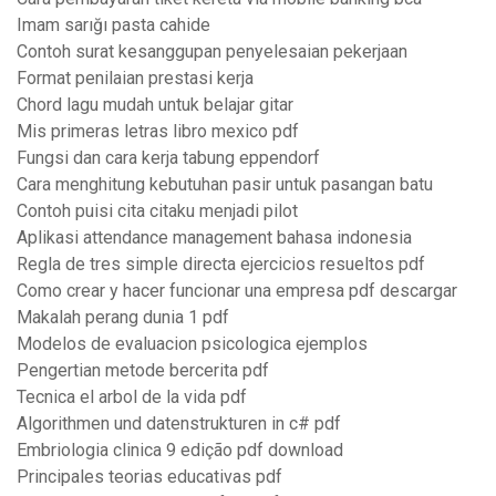
Imam sarığı pasta cahide
Contoh surat kesanggupan penyelesaian pekerjaan
Format penilaian prestasi kerja
Chord lagu mudah untuk belajar gitar
Mis primeras letras libro mexico pdf
Fungsi dan cara kerja tabung eppendorf
Cara menghitung kebutuhan pasir untuk pasangan batu
Contoh puisi cita citaku menjadi pilot
Aplikasi attendance management bahasa indonesia
Regla de tres simple directa ejercicios resueltos pdf
Como crear y hacer funcionar una empresa pdf descargar
Makalah perang dunia 1 pdf
Modelos de evaluacion psicologica ejemplos
Pengertian metode bercerita pdf
Tecnica el arbol de la vida pdf
Algorithmen und datenstrukturen in c# pdf
Embriologia clinica 9 edição pdf download
Principales teorias educativas pdf