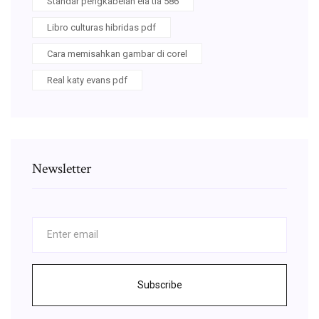
Standar pengkabelan eia tia 586
Libro culturas hibridas pdf
Cara memisahkan gambar di corel
Real katy evans pdf
Newsletter
Subscribe