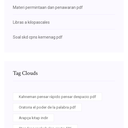
Materi permintaan dan penawaran pdf
Libras a kilopascales
Soal skd cpns kemenag pdf
Tag Clouds
Kahneman pensar rápido pensar despacio pdf
Oratoria el poder de la palabra pdf
Arapça kitap indir