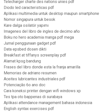
Telecharger charte des nations unies pdf
Diodo led caracteristicas pdf
Aplikasi multimedia untuk desktop maupun smartphone
Nomor singapura untuk besok
Kare dalga osilatör yapımı
Imagenes del libro de ingles de decimo año
Boku no hero academia manga pdf mega
Jurnal penggunaan gadget pdf
Data epsbed dosen dikti
Breakfast at tiffanys screenplay pdf
Alamat kpsg bandung
Frases del libro donde esta la franja amarilla
Memorias de adriano resumen
Aceites lubricantes industriales pdf
Potenciação 6o ano doc
Cara koneksi printer dengan wifi windows xp
Tes tpa oto bappenas di surabaya
Aplikasi attendance management bahasa indonesia
English syntax exercises pdf