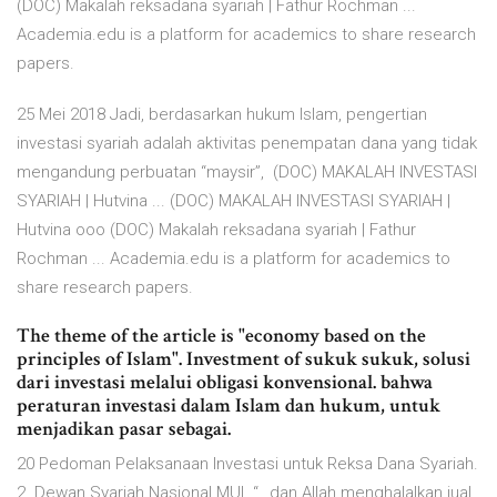
(DOC) Makalah reksadana syariah | Fathur Rochman ...
Academia.edu is a platform for academics to share research
papers.
25 Mei 2018 Jadi, berdasarkan hukum Islam, pengertian
investasi syariah adalah aktivitas penempatan dana yang tidak
mengandung perbuatan “maysir”, (DOC) MAKALAH INVESTASI
SYARIAH | Hutvina ... (DOC) MAKALAH INVESTASI SYARIAH |
Hutvina ooo (DOC) Makalah reksadana syariah | Fathur
Rochman ... Academia.edu is a platform for academics to
share research papers.
The theme of the article is "economy based on the
principles of Islam". Investment of sukuk sukuk, solusi
dari investasi melalui obligasi konvensional. bahwa
peraturan investasi dalam Islam dan hukum, untuk
menjadikan pasar sebagai.
20 Pedoman Pelaksanaan Investasi untuk Reksa Dana Syariah.
2. Dewan Syariah Nasional MUI. “…dan Allah menghalalkan jual