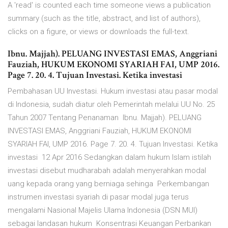
A 'read' is counted each time someone views a publication
summary (such as the title, abstract, and list of authors),
clicks on a figure, or views or downloads the full-text.
Ibnu. Majjah). PELUANG INVESTASI EMAS, Anggriani
Fauziah, HUKUM EKONOMI SYARIAH FAI, UMP 2016.
Page 7. 20. 4. Tujuan Investasi. Ketika investasi
Pembahasan UU Investasi. Hukum investasi atau pasar modal
di Indonesia, sudah diatur oleh Pemerintah melalui UU No. 25
Tahun 2007 Tentang Penanaman Ibnu. Majjah). PELUANG
INVESTASI EMAS, Anggriani Fauziah, HUKUM EKONOMI
SYARIAH FAI, UMP 2016. Page 7. 20. 4. Tujuan Investasi. Ketika
investasi 12 Apr 2016 Sedangkan dalam hukum Islam istilah
investasi disebut mudharabah adalah menyerahkan modal
uang kepada orang yang berniaga sehinga Perkembangan
instrumen investasi syariah di pasar modal juga terus
mengalami Nasional Majelis Ulama Indonesia (DSN MUI)
sebagai landasan hukum Konsentrasi Keuangan Perbankan