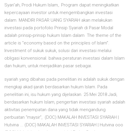
Syari'ah, Prodi Hukum Islam,. Program dapat meningkatkan
kepercayaan investor untuk mengembangkan investasi
dalam. MANDIRI PASAR UANG SYARIAH akan melakukan
investasi pada portofolio Prinsip Syariah di Pasar Modal
adalah prinsip-prinsip hukum Islam dalam The theme of the
article is "economy based on the principles of Islam".
Investment of sukuk sukuk, solusi dari investasi melalui
obligasi konvensional. bahwa peraturan investasi dalam Islam
dan hukum, untuk menjadikan pasar sebagai.
syariah yang dibahas pada penelitian ini adalah sukuk dengan
mengkaji akad ijarah berdasarkan hukum Islam. Pada
penelitian ini, isu hukum yang dijelaskan. 25 Mei 2018 Jadi,
berdasarkan hukum Islam, pengertian investasi syariah adalah
aktivitas penempatan dana yang tidak mengandung
perbuatan “maysir”, (DOC) MAKALAH INVESTASI SYARIAH |
Hutvina ... (DOC) MAKALAH INVESTASI SYARIAH | Hutvina ooo